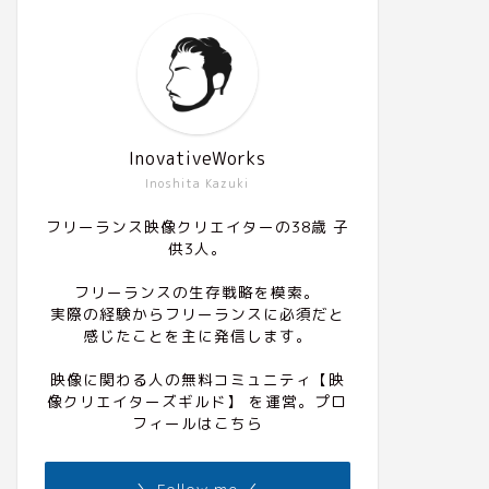
InovativeWorks
Inoshita Kazuki
フリーランス映像クリエイターの38歳 子
供3人。
フリーランスの生存戦略を模索。
実際の経験からフリーランスに必須だと
感じたことを主に発信します。
映像に関わる人の無料コミュニティ
【映
像クリエイターズギルド】
を運営。プロ
フィールは
こちら
＼ Follow me ／