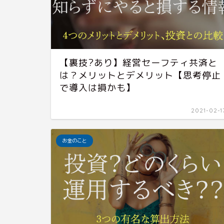
【裏技?あり】経営セーフティ共済と
は？メリットとデメリット【思考停止
で導入は損かも】
2021-02-1
お金のこと