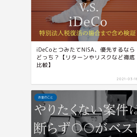
iDeCoとつみたてNISA、優先するなら
どっち？【リターンやリスクなど徹底
比較】
2021-03-1
お金のこと