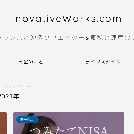
InovativeWorks.com
ーランスと映像クリエイター&節税と運用の
お金のこと
ライフスタイル
RCHIVES ―
2021年
お金のこと