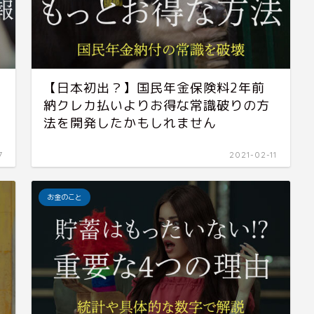
【日本初出？】国民年金保険料2年前
納クレカ払いよりお得な常識破りの方
法を開発したかもしれません
7
2021-02-11
お金のこと