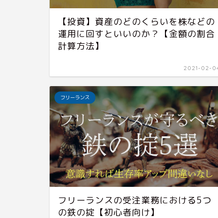
【投資】資産のどのくらいを株などの
運用に回すといいのか？【金額の割合
計算方法】
2021-02-0
フリーランス
フリーランスの受注業務における5つ
の鉄の掟【初心者向け】