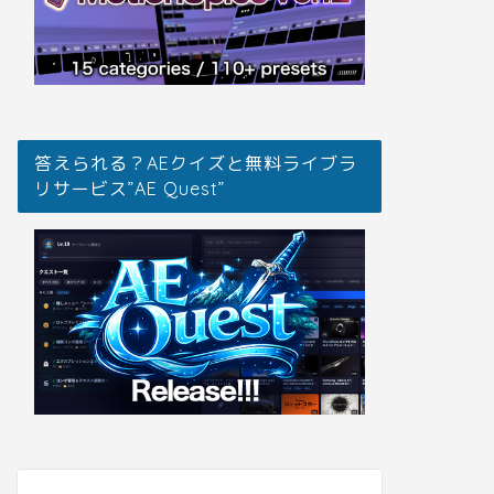
答えられる？AEクイズと無料ライブラ
リサービス”AE Quest”