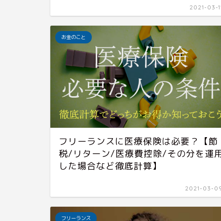
2021-03-1
お金のこと
フリーランスに医療保険は必要？【節
税/リターン/医療費控除/その分を運
した場合など徹底計算】
2021-03-0
フリーランス