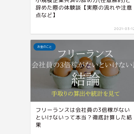
小規模企業共済の辞め方(任意解約)と
辞めた際の体験談【実際の流れや注意
点など】
2021-03-1
お金のこと
フリーランスは会社員の3倍稼がない
といけないって本当？徹底計算した結
果