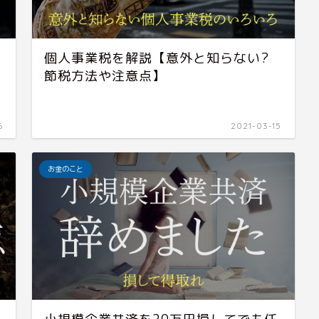
個人事業税を解説【意外と知らない?
節税方法や注意点】
6
2021-03-15
お金のこと