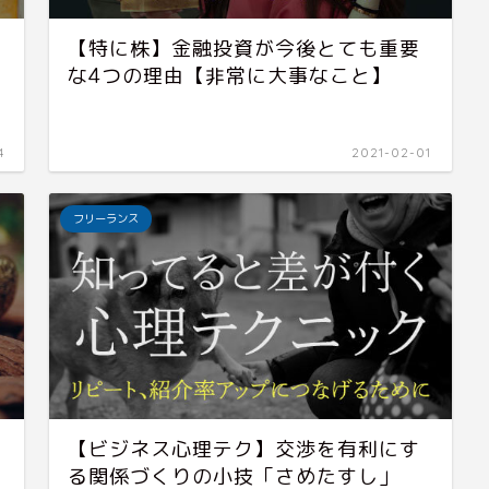
【特に株】金融投資が今後とても重要
な4つの理由【非常に大事なこと】
4
2021-02-01
フリーランス
【ビジネス心理テク】交渉を有利にす
る関係づくりの小技「さめたすし」