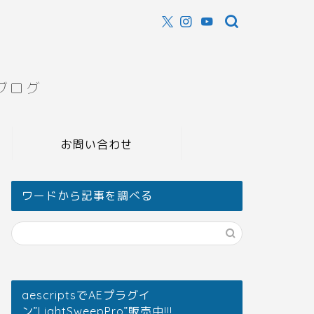
ブログ
お問い合わせ
ワードから記事を調べる
aescriptsでAEプラグイ
ン”LightSweepPro”販売中!!!