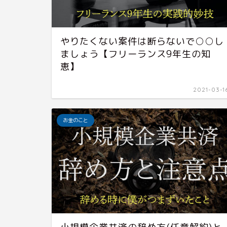
やりたくない案件は断らないで○○し
ましょう【フリーランス9年生の知
恵】
2021-03-1
お金のこと