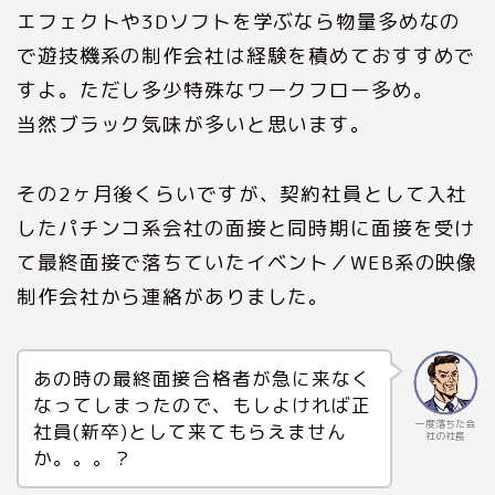
エフェクトや3Dソフトを学ぶなら物量多めなの
で遊技機系の制作会社は経験を積めておすすめで
すよ。ただし多少特殊なワークフロー多め。
当然ブラック気味が多いと思います。
その2ヶ月後くらいですが、契約社員として入社
したパチンコ系会社の面接と同時期に面接を受け
て最終面接で落ちていたイベント／WEB系の映像
制作会社から連絡がありました。
あの時の最終面接合格者が急に来なく
なってしまったので、もしよければ正
一度落ちた会
社員(新卒)として来てもらえません
社の社長
か。。。？