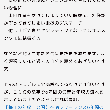
・夏の忙しい時期にパソコンが熱でやられてしま
い修理に
・出向作業を受けてしまっていた時期に、別件が
かぶってきてしまい地獄のデスマーチ
・忙しすぎて妻がセンシティブになってしまいメ
ンタルに結構くる
などなど超えて来た苦労はまだまだあります。よ
く頑張ったなと過去の自分を褒めてあげたいです
笑
上記のトラブルに全部触れてるわけでは無いです
が、こちらの記事で6年間の労苦と年収の流れを
書いていますのでよろしければ是非。
【毎年の年収も公開】在宅フリーランス6年間の