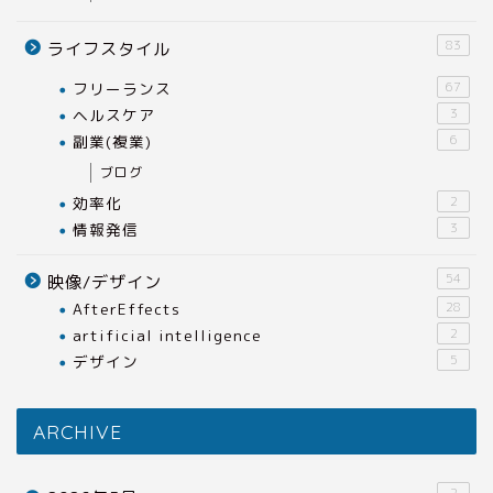
83
ライフスタイル
フリーランス
67
ヘルスケア
3
副業(複業)
6
ブログ
効率化
2
情報発信
3
54
映像/デザイン
AfterEffects
28
artificial intelligence
2
デザイン
5
ARCHIVE
2