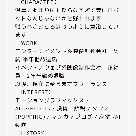
【CHARACTER】
温厚／あまりにも怒らなすぎて妻にロボ
ットなんじゃないかと疑われます
戦うべきところは戦うように意識してい
ます
【WORK】
エンターテイメント系映像制作会社 契
約 半年勤め退職
イベント／ウェブ系映像制作会社 正社
員 2年半勤め退職
以後、現在に至るまでフリーランス
【INTEREST】
モーショングラフィックス /
AfterEffects / 投資・節税 / ダンス
(POPPING) / マンガ / ブログ / 麻雀 /AI
動向
【HISTORY】