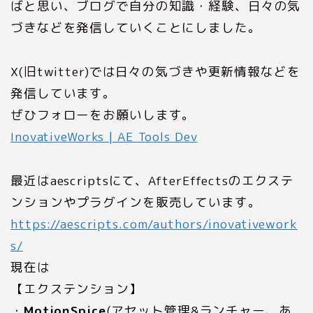
ばと思い、ブログで自分の知識・経験、日々の気
づきなどを発信していくことにしました。
X(旧twitter)では日々の気づきや更新情報などを
発信しています。
ぜひフォローをお願いします。
InovativeWorks | AE Tools Dev
最近はaescriptsにて、AfterEffectsのエクステ
ンションやプラグインを販売しています。
https://aescripts.com/authors/inovativework
s/
現在は
【エクステンション】
・
MotionSpice
(アセット管理&ランチャー、あ