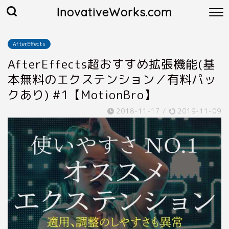
InovativeWorks.com
AfterEffects
AfterEffects超おすすめ拡張機能(基
本無料のエクステンション／有料パッ
クあり) #1【MotionBro】
2018-11-17
/
2019-11-09