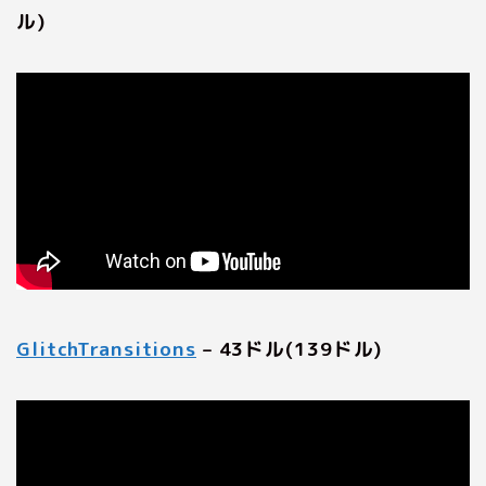
ル)
GlitchTransitions
– 43ドル(139ドル)