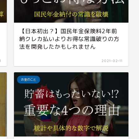
【日本初出？】国民年金保険料2年前
納クレカ払いよりお得な常識破りの方
法を開発したかもしれません
1
2021-02-11
お金のこと