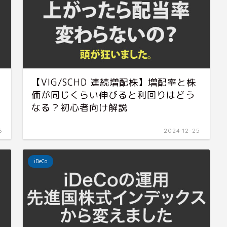
【VIG/SCHD 連続増配株】増配率と株
価が同じくらい伸びると利回りはどう
なる？初心者向け解説
6
2024-12-25
iDeCo