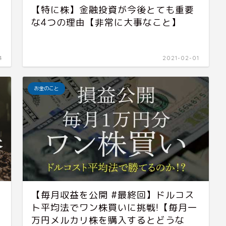
【特に株】金融投資が今後とても重要
な4つの理由【非常に大事なこと】
4
2021-02-01
お金のこと
【毎月収益を公開 #最終回】ドルコス
ト平均法でワン株買いに挑戦!【毎月一
万円メルカリ株を購入するとどうな