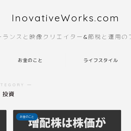
InovativeWorks.com
ーランスと映像クリエイター&節税と運用の
お金のこと
ライフスタイル
ATEGORY ―
投資
お金のこと