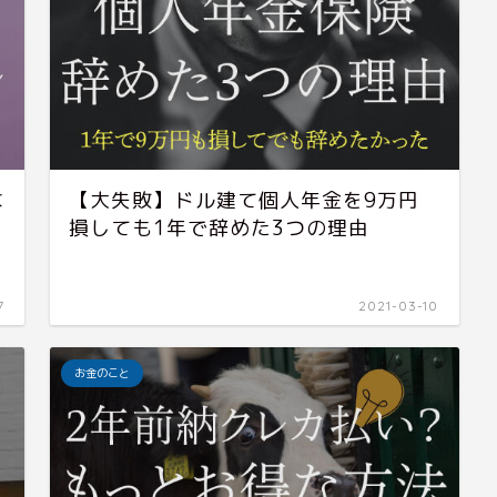
な
【大失敗】ドル建て個人年金を9万円
損しても1年で辞めた3つの理由
7
2021-03-10
お金のこと