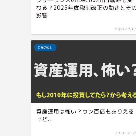
フリーランスのiDeCoの出口戦略も変
わる？2025年度税制改正の動きとそ
影響
2024-12-0
お金のこと
資産運用は怖い？ウン百倍もありえる
けど...
2024-10-2