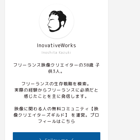
InovativeWorks
Inoshita Kazuki
フリーランス映像クリエイターの38歳 子
供3人。
フリーランスの生存戦略を模索。
実際の経験からフリーランスに必須だと
感じたことを主に発信します。
映像に関わる人の無料コミュニティ
【映
像クリエイターズギルド】
を運営。プロ
フィールは
こちら
＼ Follow me ／