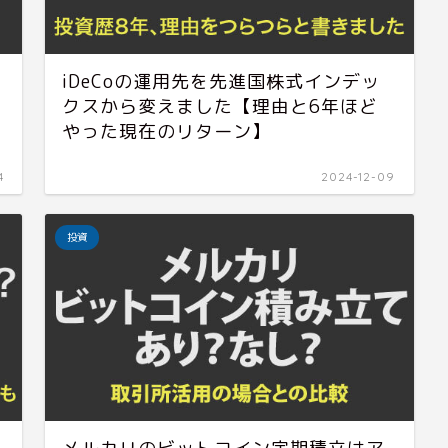
iDeCoの運用先を先進国株式インデッ
クスから変えました【理由と6年ほど
やった現在のリターン】
4
2024-12-09
投資