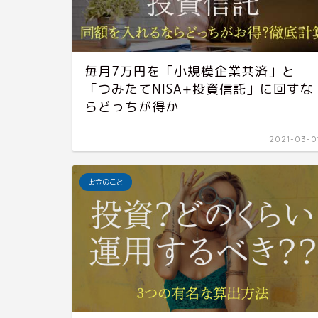
毎月7万円を「小規模企業共済」と
「つみたてNISA+投資信託」に回すな
らどっちが得か
2021-03-0
お金のこと