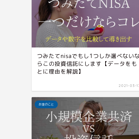
つみたてnisaでもし1つしか選べない
らこの投資信託にします【データをも
とに理由を解説】
2021-03-1
お金のこと