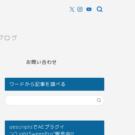
ブログ
お問い合わせ
ワードから記事を調べる
aescriptsでAEプラグイ
ン”LightSweepPro”販売中!!!