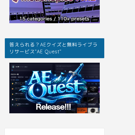
答えられる？AEクイズと無料ライブラ
リサービス”AE Quest”