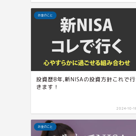
お金のこと
投資歴8年,新NISAの投資方針これで行
きます！
2024-10-1
お金のこと