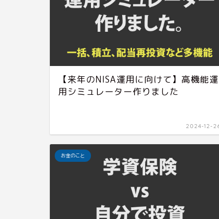
【来年のNISA運用に向けて】高機能運
用シミュレーター作りました
2024-12-2
お金のこと