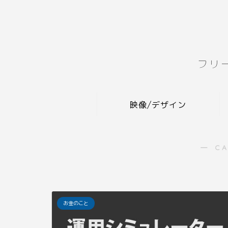
フリ
映像/デザイン
― C
お金のこと