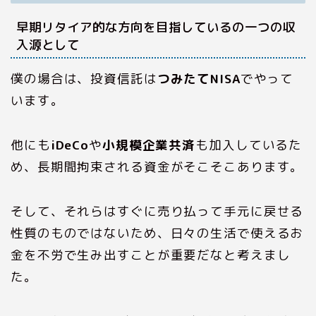
早期リタイア的な方向を目指しているの一つの収
入源として
僕の場合は、投資信託は
つみたてNISA
でやって
います。
他にも
iDeCo
や
小規模企業共済
も加入しているた
め、長期間拘束される資金がそこそこあります。
そして、それらはすぐに売り払って手元に戻せる
性質のものではないため、日々の生活で使えるお
金を不労で生み出すことが重要だなと考えまし
た。