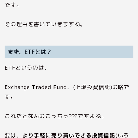
です。
その理由を書いていきますね。
まず、ETFとは？
ETFというのは、
E
xchange
T
raded
F
und、(上場投資信託)の略で
す。
これだとなんのこっちゃ???ですよね。
要は、
より手軽に売り買いできる投資信託
(いろ