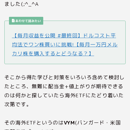
ました(;^_^A
あわせて読みたい
【毎月収益を公開 #最終回】ドルコスト平
均法でワン株買いに挑戦!【毎月一万円メル
カリ株を購入するとどうなる？】
そこから得た学びと対策をいろいろ含めて検討し
たところ、無難に配当金+値上がりが期待できる
のは何かと探していたら海外ETFにたどり着いた
次第です。
その海外ETFというのは
VYM
(バンガード・米国