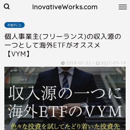
InovativeWorks.com
お金のこと
個人事業主(フリーランス)の収入源の
一つとして海外ETFがオススメ
【VYM】
2019-07-22
/
2021-03-19