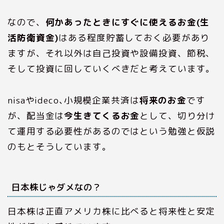
なので、
何かあったときにすぐに使えるお金(生
活防衛資金)
はある程度貯蓄しておく必要があり
ますが、それ以外は自己投資や設備投資、節税、
そして投資に回していくべきだと考えています。
nisaやideco､小規模企業共済は
将来のお金
です
が、配当金は
今生きてくるお金
として、切り分け
て運用する必要性があるのではという勉強と仮説
のもとそうしています。
日本株じゃダメなの？
日本株は正直アメリカ株に比べると将来性と安定