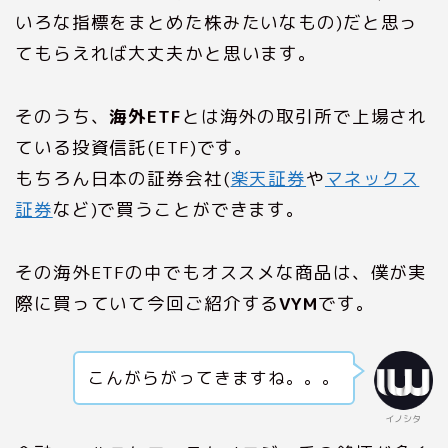
いろな指標をまとめた株みたいなもの)だと思っ
てもらえれば大丈夫かと思います。
そのうち、
海外ETF
とは海外の取引所で上場され
ている投資信託(ETF)です。
もちろん日本の証券会社(
楽天証券
や
マネックス
証券
など)で買うことができます。
その海外ETFの中でもオススメな商品は、僕が実
際に買っていて今回ご紹介する
VYM
です。
こんがらがってきますね。。。
イノシタ