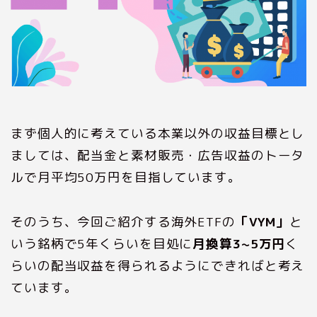
まず個人的に考えている本業以外の収益目標とし
ましては、配当金と素材販売・広告収益のトータ
ルで月平均50万円を目指しています。
そのうち、今回ご紹介する海外ETFの
「VYM」
と
いう銘柄で5年くらいを目処に
月換算3~5万円
く
らいの配当収益を得られるようにできればと考え
ています。