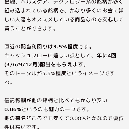
金融、ヘルスケア、テクノロジー系の銘柄が多く
組み込まれている銘柄で、かなり多くのお金に詳
しい人達もオススメしている商品なので安心して
買うことができます。
直近の配当利回りは
3.5％程度
です。
キャッシュフローに嬉しい点として、
年に4回
(3/6/9/12月)配当をもらえます
。
そのトータルが3.5%程度というイメージです
ね。
信託報酬が他の銘柄と比べてもかなり安い
0.06%
というのも魅力の一つです。
他の有名どころでも安くて0.08%とかなので優位
性は高いです。