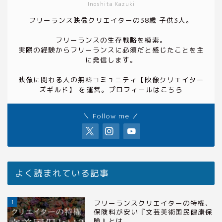
Inoshita Kazuki
フリーランス映像クリエイターの38歳 子供3人。
フリーランスの生存戦略を模索。
実際の経験からフリーランスに必須だと感じたことを主
に発信します。
映像に関わる人の無料コミュニティ
【映像クリエイター
ズギルド】
を運営。プロフィールは
こちら
＼ Follow me ／
よく読まれている記事
1
フリーランスクリエイターの特権、
保険料が安い『文芸美術国民健康保
険』とは