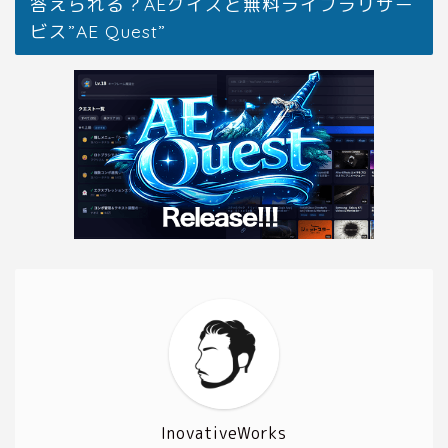
答えられる？AEクイズと無料ライブラリサー
ビス”AE Quest”
InovativeWorks