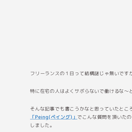
フリーランスの１日って結構謎じゃ無いです
特に在宅の人はよくサボらないで働けるな〜
そんな記事でも書こうかなと思っていたところ、
「Peing(ペイング)」
でこんな質問を頂いたの
しました。