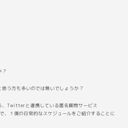
か？
と思う方も多いのでは無いでしょうか？
Twitterと連携している匿名質問サービス
で、１僕の日常的なスケジュールをご紹介することに