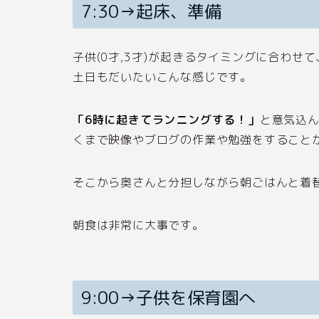
7:30→起床、準備
子供(0才,3才)が起きるタイミングに合わせて
土日もだいたいこんな感じです。
「6時に起きてランニングする！」
と意気込
くまで映像やブログの作業や勉強をすること
そこから奥さんと分担しながら朝ごはんと着
朝食は非常に大事です。
9:00→子供を保育園へ