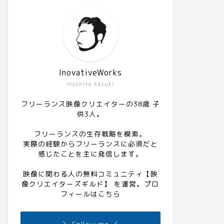
InovativeWorks
Inoshita Kazuki
フリーランス映像クリエイターの38歳 子
供3人。
フリーランスの生存戦略を模索。
実際の経験からフリーランスに必須だと
感じたことを主に発信します。
映像に関わる人の無料コミュニティ
【映
像クリエイターズギルド】
を運営。プロ
フィールは
こちら
＼ Follow me ／