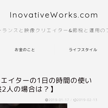
InovativeWorks.com
ーランスと映像クリエイター&節税と運用の
お金のこと
ライフスタイル
リエイターの1日の時間の使い
供2人の場合は？】
2019-01-17
/
2019-02-13