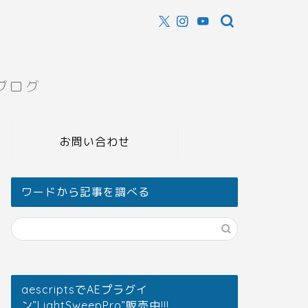
ブログ
お問い合わせ
ワードから記事を調べる
aescriptsでAEプラグイ
ン”LightSweepPro”販売中!!!