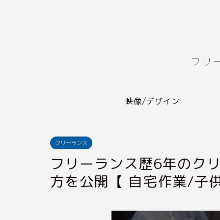
フリ
映像/デザイン
フリーランス
フリーランス歴6年のク
方を公開【 自宅作業/子