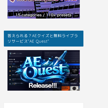
答えられる？AEクイズと無料ライブラ
リサービス”AE Quest”