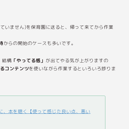
っていません)を保育園に送ると、帰って来てから作業
時
からの開始のケースも多いです。
、結構
「やってる感」
が出てやる気が上がりますの
るコンテンツ
を使いながら作業するといろいろ捗りま
BGMに、本を聴く【使って感じた良い点、悪い