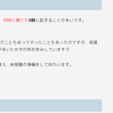
、
何時に寝ても
8時
に起きることが多いです。
んだこともあってやったこともあったのですが、夜遅
が多いため今の所お休みしています汗
替え、保育園の準備をして向かいます。