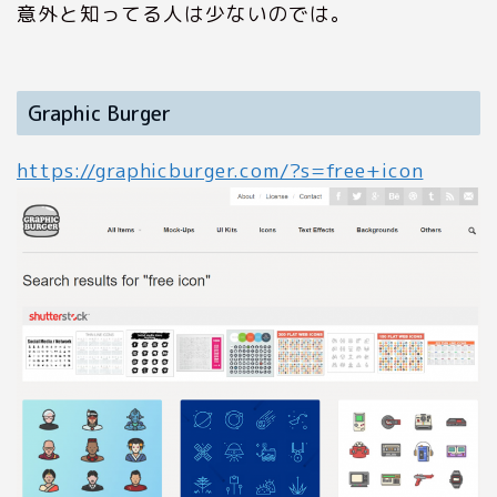
意外と知ってる人は少ないのでは。
Graphic Burger
https://graphicburger.com/?s=free+icon