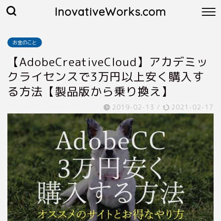
InovativeWorks.com
お金のこと
【AdobeCreativeCloud】アカデミッ
クライセンスで3万円以上安く購入す
る方法【製品版から乗り換え】
2019-02-13
/
2021-02-17