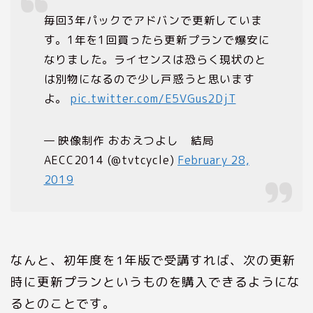
毎回3年パックでアドバンで更新していま
す。1年を1回買ったら更新プランで爆安に
なりました。ライセンスは恐らく現状のと
は別物になるので少し戸惑うと思います
よ。
pic.twitter.com/E5VGus2DjT
— 映像制作 おおえつよし 結局
AECC2014 (@tvtcycle)
February 28,
2019
なんと、初年度を1年版で受講すれば、次の更新
時に更新プランというものを購入できるようにな
るとのことです。