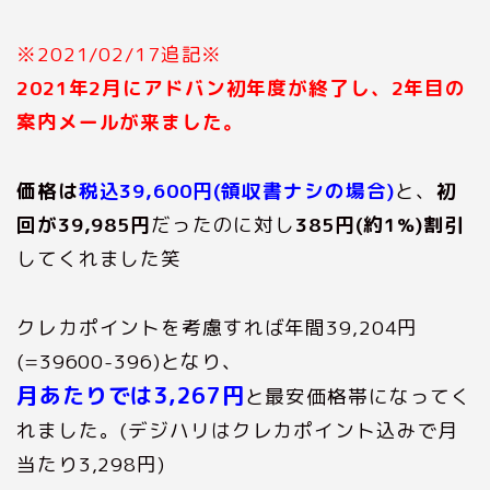
※2021/02/17追記※
2021年2月にアドバン初年度が終了し、2年目の
案内メールが来ました。
価格は
税込39,600円(領収書ナシの場合)
と、
初
回が39,985円
だったのに対し
385円(約1%)割引
してくれました笑
クレカポイントを考慮すれば年間39,204円
(=39600-396)となり、
月あたりでは3,267円
と最安価格帯になってく
れました。(デジハリはクレカポイント込みで月
当たり3,298円)