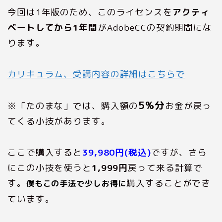
今回は1年版のため、このライセンスを
アクティ
ベートしてから1年間
がAdobeCCの契約期間にな
ります。
カリキュラム、受講内容の詳細はこちらで
5%分
※「たのまな」では、購入額の
お金が戻っ
てくる小技があります。
ここで購入すると
39,980円(税込)
ですが、さら
にこの小技を使うと
1,999円
戻って来る計算で
す。
購入することができ
僕もこの手法で少しお得に
ています。