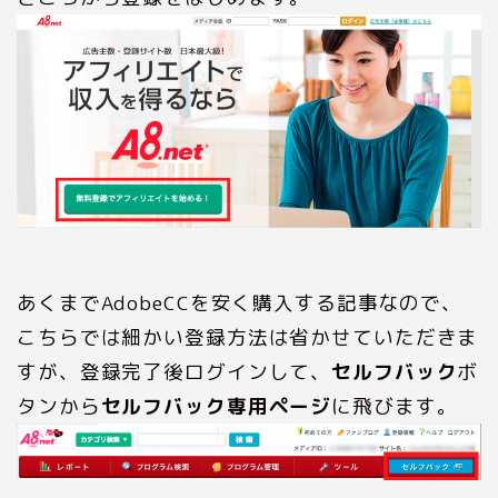
あくまでAdobeCCを安く購入する記事なので、
こちらでは細かい登録方法は省かせていただきま
すが、登録完了後ログインして、
セルフバック
ボ
タンから
セルフバック専用ページ
に飛びます。