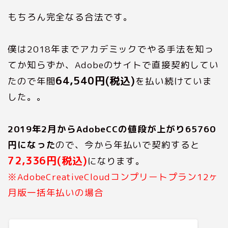
もちろん完全なる合法です。
僕は2018年までアカデミックでやる手法を知っ
てか知らずか、Adobeのサイトで直接契約してい
64,540円(税込)
たので年間
を払い続けていま
した。。
2019年2月からAdobeCCの値段が上がり65760
円になった
ので、今から年払いで契約すると
72,336円(税込)
になります。
※AdobeCreativeCloudコンプリートプラン12ヶ
月版一括年払いの場合