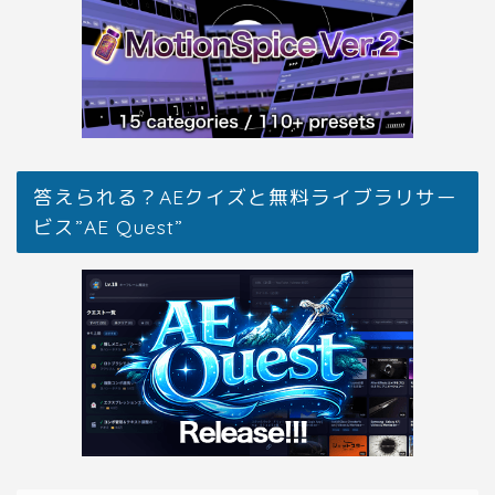
答えられる？AEクイズと無料ライブラリサー
ビス”AE Quest”