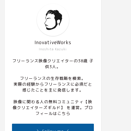
InovativeWorks
Inoshita Kazuki
フリーランス映像クリエイターの38歳 子
供3人。
フリーランスの生存戦略を模索。
実際の経験からフリーランスに必須だと
感じたことを主に発信します。
映像に関わる人の無料コミュニティ
【映
像クリエイターズギルド】
を運営。プロ
フィールは
こちら
＼ Follow me ／