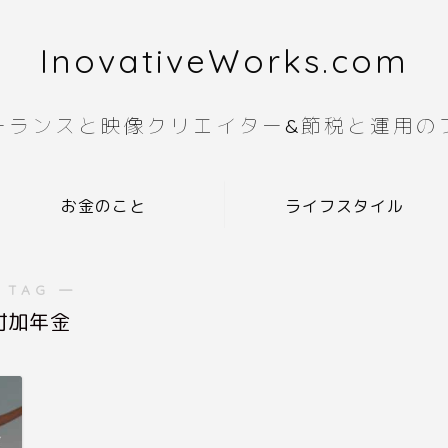
InovativeWorks.com
ーランスと映像クリエイター&節税と運用の
お金のこと
ライフスタイル
 TAG ―
付加年金