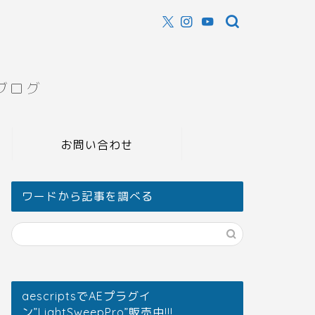
ブログ
お問い合わせ
ワードから記事を調べる
aescriptsでAEプラグイ
ン”LightSweepPro”販売中!!!