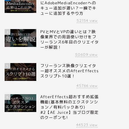
にAdobeMediaEncoderへの
キュー追加が遅い？一瞬でキ
ューに追加するやり方
52154
view
PVとMVとVPの違いとは？映
4
像業界での用語使い分けをフ
リーランス6年目のクリエイタ
ーが解説！
50609
view
フリーランス映像クリエイタ
5
ー超オススメのAfterEffects
スクリプト10選！
45766
view
AfterEffects超おすすめ拡張
6
機能(基本無料のエクステンシ
ョン／有料パックあり)
#2【AE Juice】当ブログ限定
のクーポンも!
44523
view