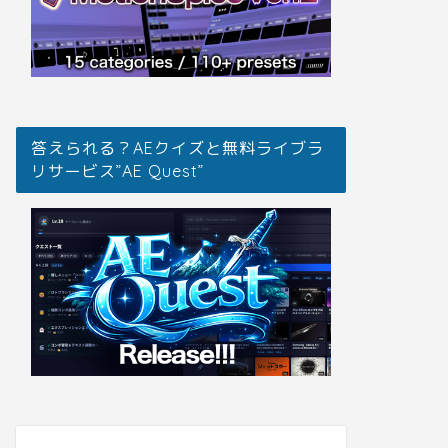
答えられる？AEクイズと無料ライブラ
リサービス”AE Quest”