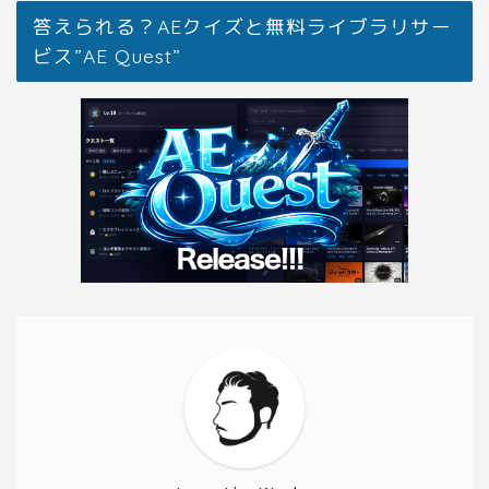
答えられる？AEクイズと無料ライブラリサー
ビス”AE Quest”