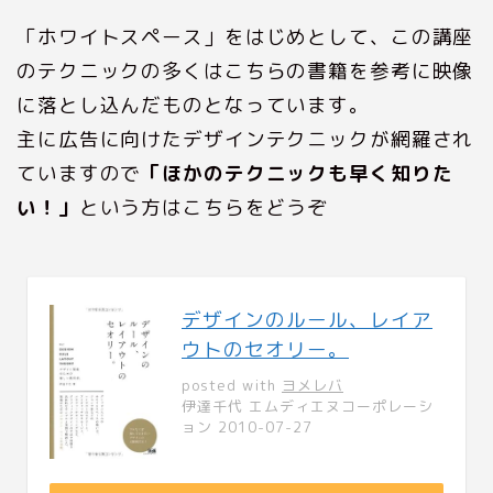
「ホワイトスペース」をはじめとして、この講座
のテクニックの多くはこちらの書籍を参考に映像
に落とし込んだものとなっています。
主に広告に向けたデザインテクニックが網羅され
ていますので
「ほかのテクニックも早く知りた
い！」
という方はこちらをどうぞ
デザインのルール、レイア
ウトのセオリー。
posted with
ヨメレバ
伊達千代 エムディエヌコーポレーシ
ョン 2010-07-27