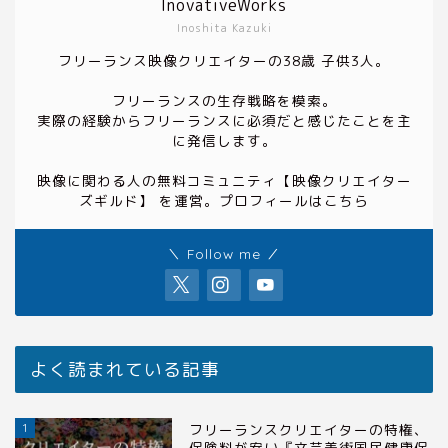
InovativeWorks
Inoshita Kazuki
フリーランス映像クリエイターの38歳 子供3人。
フリーランスの生存戦略を模索。
実際の経験からフリーランスに必須だと感じたことを主
に発信します。
映像に関わる人の無料コミュニティ
【映像クリエイター
ズギルド】
を運営。プロフィールは
こちら
＼ Follow me ／
よく読まれている記事
1
フリーランスクリエイターの特権、
保険料が安い『文芸美術国民健康保