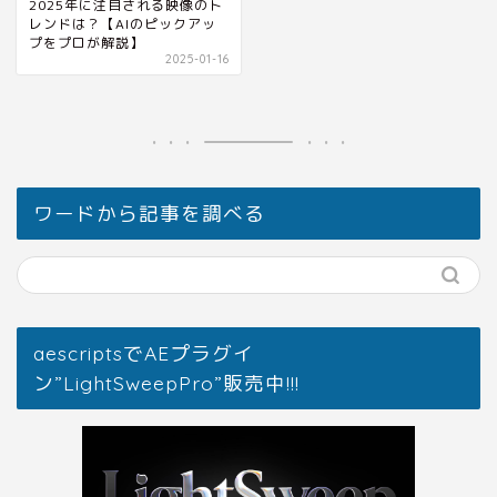
2025年に注目される映像のト
レンドは？【AIのピックアッ
プをプロが解説】
2025-01-16
ワードから記事を調べる
aescriptsでAEプラグイ
ン”LightSweepPro”販売中!!!