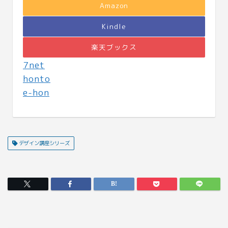
Amazon
Kindle
楽天ブックス
7net
honto
e-hon
デザイン講座シリーズ