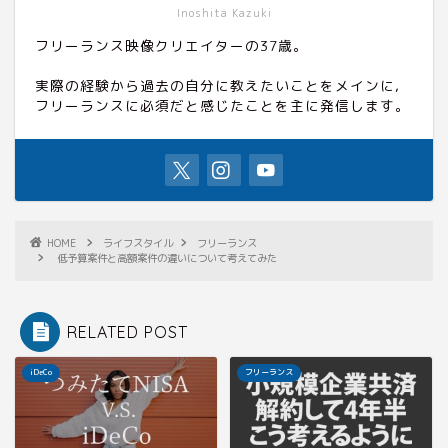
Inoshita Kazuki
フリーランス映像クリエイターの37歳。
実際の経験から過去の自分に教えたいことをメインに,
フリーランスに必須だと感じたことを主に発信します。
HOME
ライフスタイル
フリーランス
低予算案件と高額案件の違いについて考えてみた
RELATED POST
iDeCo
フリーランス