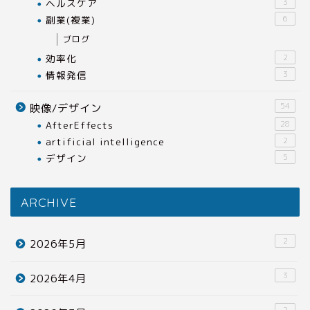
ヘルスケア
3
副業(複業)
6
ブログ
効率化
2
情報発信
3
54
映像/デザイン
AfterEffects
28
artificial intelligence
2
デザイン
5
ARCHIVE
2
2026年5月
3
2026年4月
2