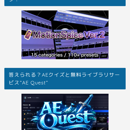
答えられる？AEクイズと無料ライブラリサー
ビス”AE Quest”