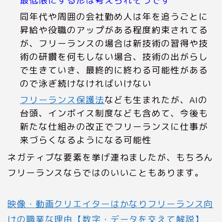
最低限にする形は考えられそうです
同年代や周囲の会社勤め人は年を追うごとに
昇給や役職のアップがある程度約束されてる
が、フリーランスの場合は新技術の習得や技
術の研鑽を何もしない場合、技術の出がらし
で生きていき、最終的に終わる可能性がある
ので泳ぎ続けなければいけない
フリーランス保護法
なども生まれたが、AIの
台頭、インボイス制度なども含めて、今後も
新たな仕組みの改正でフリーランスに仕事が
来づらくなるようになる可能性
ネガティブな要素を挙げ連ねましたが、もちろん
フリーランスならではのいいこともあります。
映像・動画クリエイターはかなりフリーランス向
けの職業な理由【数字・データを交えて解説】